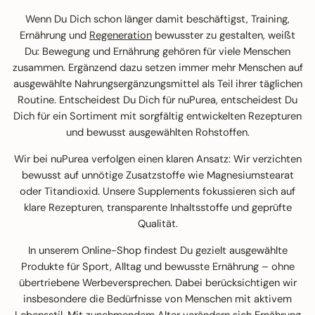
Wenn Du Dich schon länger damit beschäftigst, Training,
Ernährung und
Regeneration
bewusster zu gestalten, weißt
Du: Bewegung und Ernährung gehören für viele Menschen
zusammen. Ergänzend dazu setzen immer mehr Menschen auf
ausgewählte Nahrungsergänzungsmittel als Teil ihrer täglichen
Routine. Entscheidest Du Dich für nuPurea, entscheidest Du
Dich für ein Sortiment mit sorgfältig entwickelten Rezepturen
und bewusst ausgewählten Rohstoffen.
Wir bei nuPurea verfolgen einen klaren Ansatz: Wir verzichten
bewusst auf unnötige Zusatzstoffe wie Magnesiumstearat
oder Titandioxid. Unsere Supplements fokussieren sich auf
klare Rezepturen, transparente Inhaltsstoffe und geprüfte
Qualität.
In unserem Online-Shop findest Du gezielt ausgewählte
Produkte für Sport, Alltag und bewusste Ernährung – ohne
übertriebene Werbeversprechen. Dabei berücksichtigen wir
insbesondere die Bedürfnisse von Menschen mit aktivem