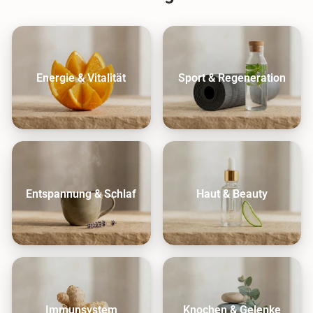
Energie & Vitalität
Sport & Regeneration
Entspannung & Schlaf
Haut & Beauty
Immunsystem
Knochen & Gelenke